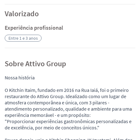
Valorizado
Experiência profissional
Entre 1 e 3 anos
Sobre Attivo Group
Nossa história
O Kitchin Itaim, fundado em 2016 na Rua Iaiá, foi o primeiro
restaurante do Attivo Group. Idealizado como um lugar de
atmosfera contemporânea e única, com 3 pilares -
atendimento personalizado, qualidade e ambiente para uma
experiência memorável - e um propósito:
"Proporcionar experiências gastronômicas personalizadas e
de excelência, por meio de conceitos únicos."
Pouco depois, veio o Kitchin Shopping JK Iguatemi. Além dos