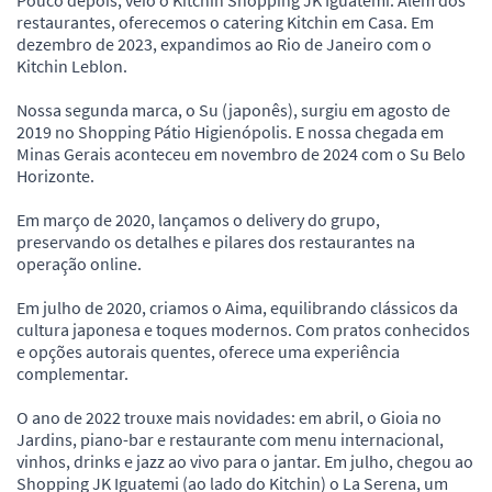
restaurantes, oferecemos o catering Kitchin em Casa. Em
dezembro de 2023, expandimos ao Rio de Janeiro com o
Kitchin Leblon.
Nossa segunda marca, o Su (japonês), surgiu em agosto de
2019 no Shopping Pátio Higienópolis. E nossa chegada em
Minas Gerais aconteceu em novembro de 2024 com o Su Belo
Horizonte.
Em março de 2020, lançamos o delivery do grupo,
preservando os detalhes e pilares dos restaurantes na
operação online.
Em julho de 2020, criamos o Aima, equilibrando clássicos da
cultura japonesa e toques modernos. Com pratos conhecidos
e opções autorais quentes, oferece uma experiência
complementar.
O ano de 2022 trouxe mais novidades: em abril, o Gioia no
Jardins, piano-bar e restaurante com menu internacional,
vinhos, drinks e jazz ao vivo para o jantar. Em julho, chegou ao
Shopping JK Iguatemi (ao lado do Kitchin) o La Serena, um