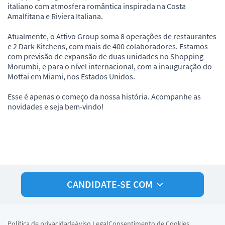
italiano com atmosfera romântica inspirada na Costa
Amalfitana e Riviera Italiana.
Atualmente, o Attivo Group soma 8 operações de restaurantes
e 2 Dark Kitchens, com mais de 400 colaboradores. Estamos
com previsão de expansão de duas unidades no Shopping
Morumbi, e para o nível internacional, com a inauguração do
Mottai em Miami, nos Estados Unidos.
Esse é apenas o começo da nossa história. Acompanhe as
novidades e seja bem-vindo!
CANDIDATE-SE COM
Política de privacidade
Aviso Legal
Consentimento de Cookies