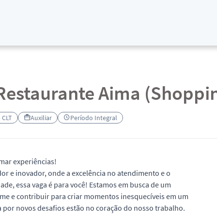
 Restaurante Aima (Shoppi
– CLT
Auxiliar
Período Integral
mar experiências!
or e inovador, onde a excelência no atendimento e o
dade, essa vaga é para você! Estamos em busca de um
time e contribuir para criar momentos inesquecíveis em um
a por novos desafios estão no coração do nosso trabalho.