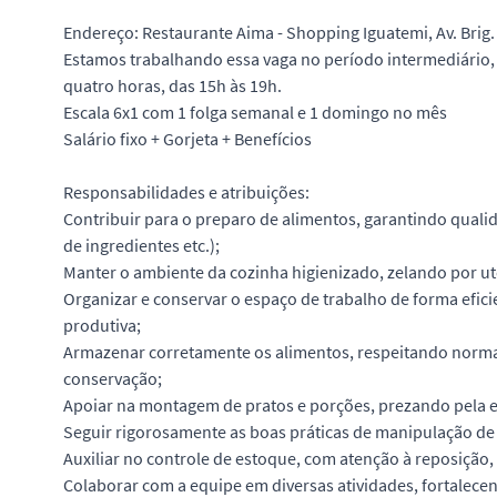
Endereço: Restaurante Aima - Shopping Iguatemi, Av. Brig. 
Estamos trabalhando essa vaga no período intermediário, 
quatro horas, das 15h às 19h.
Escala 6x1 com 1 folga semanal e 1 domingo no mês
Salário fixo + Gorjeta + Benefícios
Responsabilidades e atribuições:
Contribuir para o preparo de alimentos, garantindo quali
de ingredientes etc.);
Manter o ambiente da cozinha higienizado, zelando por ut
Organizar e conservar o espaço de trabalho de forma efici
produtiva;
Armazenar corretamente os alimentos, respeitando normas
conservação;
Apoiar na montagem de pratos e porções, prezando pela e
Seguir rigorosamente as boas práticas de manipulação de
Auxiliar no controle de estoque, com atenção à reposição
Colaborar com a equipe em diversas atividades, fortalece