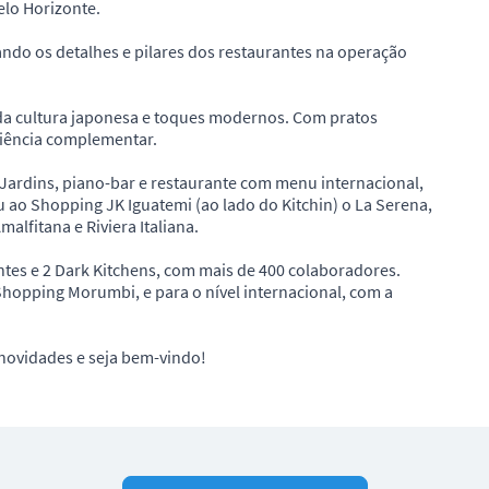
lo Horizonte.
ndo os detalhes e pilares dos restaurantes na operação
 da cultura japonesa e toques modernos. Com pratos
riência complementar.
 Jardins, piano-bar e restaurante com menu internacional,
ou ao Shopping JK Iguatemi (ao lado do Kitchin) o La Serena,
lfitana e Riviera Italiana.
tes e 2 Dark Kitchens, com mais de 400 colaboradores.
opping Morumbi, e para o nível internacional, com a
novidades e seja bem-vindo!