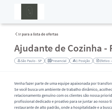
Ir para a lista de ofertas
Ajudante de Cozinha -
São Paulo - SP
Presencial
1 Posição
Efetivo 
Venha fazer parte de uma equipe apaixonada por transfor
Se você busca um ambiente de trabalho dinâmico, acolhed
relacionamento genuíno com os clientes são nossa priori
profissional dedicado e proativo para se juntar ao nosso 
restaurante de alto padrão, onde a hospitalidade e a busc