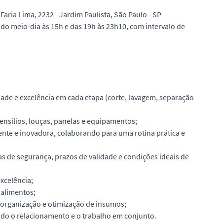
Faria Lima, 2232 - Jardim Paulista, São Paulo - SP
do meio-dia às 15h e das 19h às 23h10, com intervalo de
dade e excelência em cada etapa (corte, lavagem, separação
ensílios, louças, panelas e equipamentos;
ente e inovadora, colaborando para uma rotina prática e
 de segurança, prazos de validade e condições ideais de
xcelência;
 alimentos;
, organização e otimização de insumos;
ndo o relacionamento e o trabalho em conjunto.