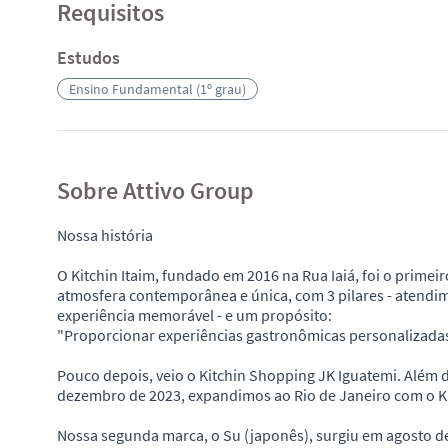
Requisitos
Estudos
Ensino Fundamental (1º grau)
Sobre Attivo Group
Nossa história
O Kitchin Itaim, fundado em 2016 na Rua Iaiá, foi o prime
atmosfera contemporânea e única, com 3 pilares - atendi
experiência memorável - e um propósito:
"Proporcionar experiências gastronômicas personalizadas 
Pouco depois, veio o Kitchin Shopping JK Iguatemi. Além 
dezembro de 2023, expandimos ao Rio de Janeiro com o Ki
Nossa segunda marca, o Su (japonês), surgiu em agosto d