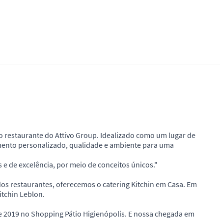
iro restaurante do Attivo Group. Idealizado como um lugar de
mento personalizado, qualidade e ambiente para uma
e de excelência, por meio de conceitos únicos."
dos restaurantes, oferecemos o catering Kitchin em Casa. Em
tchin Leblon.
e 2019 no Shopping Pátio Higienópolis. E nossa chegada em