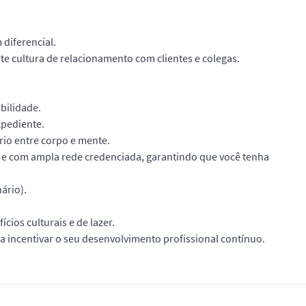
 diferencial.
e cultura de relacionamento com clientes e colegas.
bilidade.
xpediente.
rio entre corpo e mente.
r e com ampla rede credenciada, garantindo que você tenha
ário).
ios culturais e de lazer.
 incentivar o seu desenvolvimento profissional contínuo.