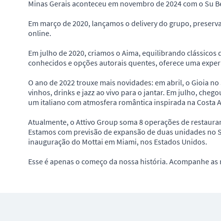
Minas Gerais aconteceu em novembro de 2024 com o Su Be
Em março de 2020, lançamos o delivery do grupo, preserva
online.
Em julho de 2020, criamos o Aima, equilibrando clássicos
conhecidos e opções autorais quentes, oferece uma expe
O ano de 2022 trouxe mais novidades: em abril, o Gioia no
vinhos, drinks e jazz ao vivo para o jantar. Em julho, cheg
um italiano com atmosfera romântica inspirada na Costa Ama
Atualmente, o Attivo Group soma 8 operações de restauran
Estamos com previsão de expansão de duas unidades no Sh
inauguração do Mottai em Miami, nos Estados Unidos.
Esse é apenas o começo da nossa história. Acompanhe as 