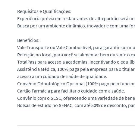
Requisitos e Qualificações:
Experiência prévia em restaurantes de alto padrão será um
Busca por um ambiente dinâmico, inovador e com uma fort
Benefícios:
Vale Transporte ou Vale Combustível, para garantir sua mo
Refeição no local, para você se alimentar bem durante o e
TotalPass para acesso a academias, incentivando o equilíb
Assistência Médica, 100% paga pela empresa para o titula
acesso a um cuidado de saúde de qualidade.
Convênio Odontológico Opcional (100% pago pelo funcion
Cartão Farmácia para facilitar o cuidado com a saúde.
Convênio com o SESC, oferecendo uma variedade de benefíc
Bolsas de estudo no SENAC, com até 50% de desconto, para