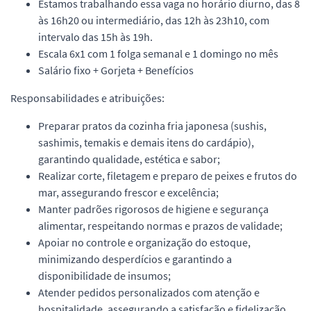
Estamos trabalhando essa vaga no horário diurno, das 8
às 16h20 ou intermediário, das 12h às 23h10, com
intervalo das 15h às 19h.
Escala 6x1 com 1 folga semanal e 1 domingo no mês
Salário fixo + Gorjeta + Benefícios
Responsabilidades e atribuições:
Preparar pratos da cozinha fria japonesa (sushis,
sashimis, temakis e demais itens do cardápio),
garantindo qualidade, estética e sabor;
Realizar corte, filetagem e preparo de peixes e frutos do
mar, assegurando frescor e excelência;
Manter padrões rigorosos de higiene e segurança
alimentar, respeitando normas e prazos de validade;
Apoiar no controle e organização do estoque,
minimizando desperdícios e garantindo a
disponibilidade de insumos;
Atender pedidos personalizados com atenção e
hospitalidade, assegurando a satisfação e fidelização