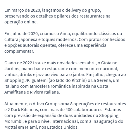
Em março de 2020, lançamos o delivery do grupo,
preservando os detalhes e pilares dos restaurantes na
operação online.
Em julho de 2020, criamos o Aima, equilibrando clássicos da
cultura japonesa e toques modernos. Com pratos conhecidos
e opções autorais quentes, oferece uma experiência
complementar.
O ano de 2022 trouxe mais novidades: em abril, o Gioia no
Jardins, piano-bar e restaurante com menu internacional,
vinhos, drinks e jazz ao vivo para o jantar. Em julho, chegou ao
Shopping JK Iguatemi (ao lado do Kitchin) o La Serena, um
italiano com atmosfera romântica inspirada na Costa
Amalfitana e Riviera Italiana.
Atualmente, o Attivo Group soma 8 operações de restaurantes
e 2 Dark Kitchens, com mais de 400 colaboradores. Estamos
com previsão de expansão de duas unidades no Shopping
Morumbi, e para o nível internacional, com a inauguração do
Mottai em Miami, nos Estados Unidos.