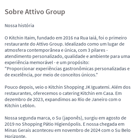
Sobre Attivo Group
Nossa história
O Kitchin Itaim, fundado em 2016 na Rua Iaiá, foi o primeiro
restaurante do Attivo Group. Idealizado como um lugar de
atmosfera contemporânea e única, com 3 pilares -
atendimento personalizado, qualidade e ambiente para uma
experiência memorável - e um propósito:
"Proporcionar experiências gastronômicas personalizadas e
de excelência, por meio de conceitos únicos."
Pouco depois, veio o Kitchin Shopping JK Iguatemi. Além dos
restaurantes, oferecemos o catering Kitchin em Casa. Em
dezembro de 2023, expandimos ao Rio de Janeiro com o
Kitchin Leblon.
Nossa segunda marca, o Su (japonês), surgiu em agosto de
2019 no Shopping Pátio Higienópolis. E nossa chegada em
Minas Gerais aconteceu em novembro de 2024 com o Su Belo
Horizonte.