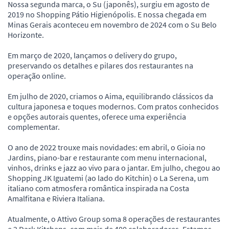
Nossa segunda marca, o Su (japonês), surgiu em agosto de
2019 no Shopping Pátio Higienópolis. E nossa chegada em
Minas Gerais aconteceu em novembro de 2024 com o Su Belo
Horizonte.
Em março de 2020, lançamos o delivery do grupo,
preservando os detalhes e pilares dos restaurantes na
operação online.
Em julho de 2020, criamos o Aima, equilibrando clássicos da
cultura japonesa e toques modernos. Com pratos conhecidos
e opções autorais quentes, oferece uma experiência
complementar.
O ano de 2022 trouxe mais novidades: em abril, o Gioia no
Jardins, piano-bar e restaurante com menu internacional,
vinhos, drinks e jazz ao vivo para o jantar. Em julho, chegou ao
Shopping JK Iguatemi (ao lado do Kitchin) o La Serena, um
italiano com atmosfera romântica inspirada na Costa
Amalfitana e Riviera Italiana.
Atualmente, o Attivo Group soma 8 operações de restaurantes
e 2 Dark Kitchens, com mais de 400 colaboradores. Estamos