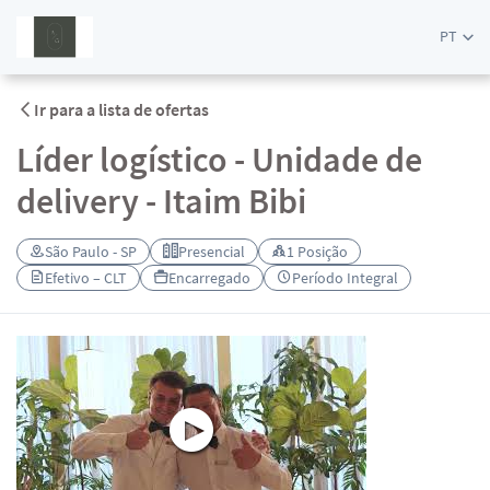
PT
Ir para a lista de ofertas
Líder logístico - Unidade de
delivery - Itaim Bibi
São Paulo - SP
Presencial
1 Posição
Efetivo – CLT
Encarregado
Período Integral