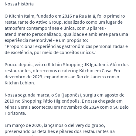
Nossa história
O Kitchin Itaim, fundado em 2016 na Rua Iaiá, foi o primeiro
restaurante do Attivo Group. Idealizado como um lugar de
atmosfera contemporânea e única, com 3 pilares -
atendimento personalizado, qualidade e ambiente para uma
experiência memorável - e um propósito:
"Proporcionar experiências gastronômicas personalizadas e
de excelência, por meio de conceitos únicos."
Pouco depois, veio o Kitchin Shopping JK Iguatemi. Além dos
restaurantes, oferecemos o catering Kitchin em Casa. Em
dezembro de 2023, expandimos ao Rio de Janeiro com o
Kitchin Leblon.
Nossa segunda marca, o Su (japonês), surgiu em agosto de
2019 no Shopping Pátio Higienópolis. E nossa chegada em
Minas Gerais aconteceu em novembro de 2024 com o Su Belo
Horizonte.
Em março de 2020, lançamos o delivery do grupo,
preservando os detalhes e pilares dos restaurantes na