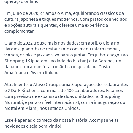
operação online.
Em julho de 2020, criamos o Aima, equilibrando clássicos da
cultura japonesa e toques modernos. Com pratos conhecidos
e opções autorais quentes, oferece uma experiência
complementar.
O ano de 2022 trouxe mais novidades: em abril, o Gioia no
Jardins, piano-bar e restaurante com menu internacional,
vinhos, drinks e jazz ao vivo para o jantar. Em julho, chegou ao
Shopping JK Iguatemi (ao lado do Kitchin) o La Serena, um
italiano com atmosfera romântica inspirada na Costa
Amalfitana e Riviera Italiana.
Atualmente, o Attivo Group soma 8 operações de restaurantes
e 2 Dark Kitchens, com mais de 400 colaboradores. Estamos
com previsão de expansão de duas unidades no Shopping
Morumbi, e para o nível internacional, com a inauguração do
Mottai em Miami, nos Estados Unidos.
Esse é apenas o começo da nossa história. Acompanhe as
novidades e seja bem-vindo!